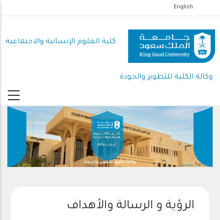
تجاوز
English
إلى
المحتوى
كلية العلوم اﻹنسانية واﻻجتماعية
الرئيسي
وكالة الكلية للتطوير والجودة
وكالة الكلية للتطوير والجودة
الرؤية و الرسالة والأهداف