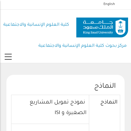
تجاوز
English
إلى
المحتوى
كلية العلوم اﻹنسانية واﻻجتماعية
الرئيسي
مركز بحوث كلية العلوم الإنسانية والاجتماعية
النماذج
النماذج
نموذج تمويل المشاريع
الصغيرة و ISI