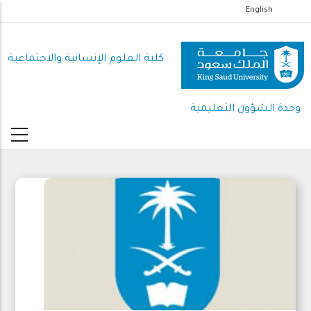
تجاوز
English
إلى
المحتوى
كلية العلوم اﻹنسانية واﻻجتماعية
الرئيسي
وحدة الشؤون التعليمية