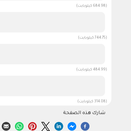
(684.98 كيلوبايت)
(744.75 كيلوبايت)
(484.99 كيلوبايت)
(314.08 كيلوبايت)
شارك هذه الصفحة