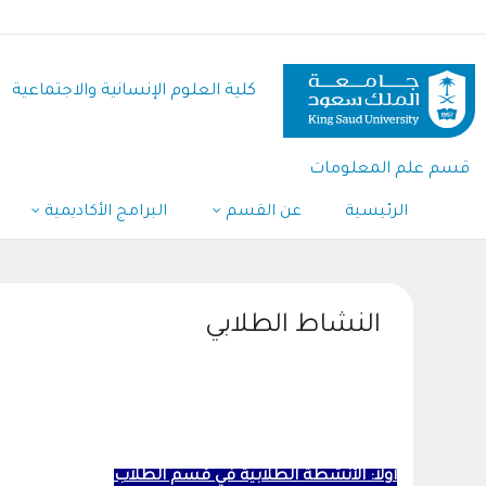
تجاوز
إلى
المحتوى
كلية العلوم اﻹنسانية واﻻجتماعية
الرئيسي
قسم علم المعلومات
الرئيسية
عن القسم
البرامج الأكاديمية
النشاط الطلابي
أولاً: الأنشطة الطلابية في قسم الطلاب