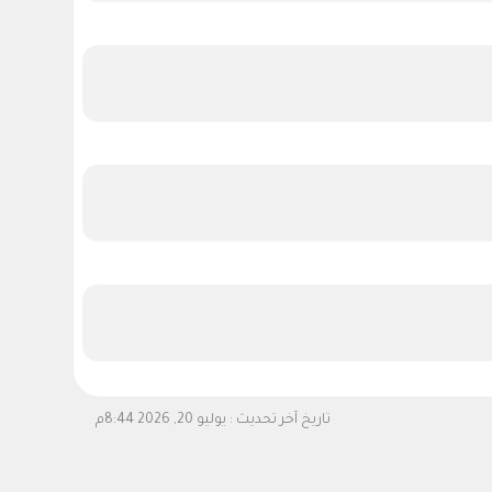
تاريخ آخر تحديث :
يوليو 20, 2026 8:44م