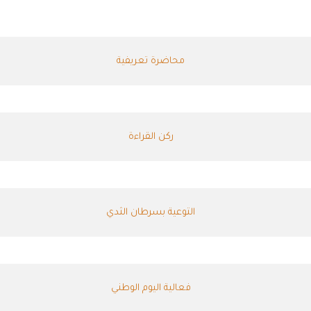
محاضرة تعريفية
ركن القراءة
التوعية بسرطان الثدي
فعالية اليوم الوطني