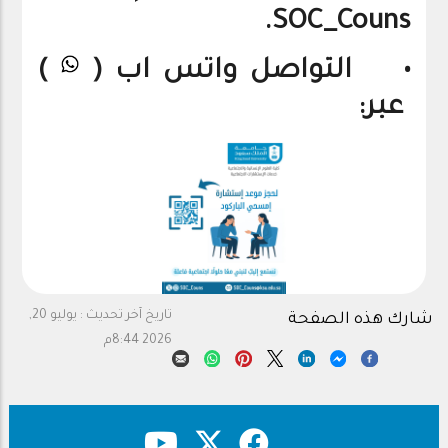
SOC_Couns.
• التواصل واتس اب (
)
عبر:
تاريخ آخر تحديث :
يوليو 20,
شارك هذه الصفحة
2026 8:44م