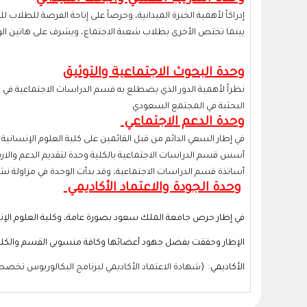
إدراكاً لأهمية الخبرة الميدانية، وحرصاً على إتاحة الفرصة للطلا
بينما تختص الأخرى بطلاب شعبة الاجتماع، ويشرف على هاتين الوح
وحدة البحوث الاجتماعية والتوثيق
البحثية في المجتمع السعودي
وحدة الدعم الاجتماعي
في إطار السعي الدائم من قبل القائمين على كلية العلوم الإنسان
أسس قسم الدراسات الاجتماعية بالكلية وحدة لتقديم الدعم والار
أساتذة قسم الدراسات الاجتماعية، وقد بدأت الوحدة في مزاولة نشاطها؛ وفقا لقرار س
وحدة الجودة والاعتماد الأكاديمي
في إطار حرص جامعة الملك سعود بصورة عامة، وكلية العلوم الإنسا
الإطار وحققت بفضل جهود أعضائها وكافة منسوبي القسم والكلية والج
الأكاديمي. (
شهادة الاعتماد الأكاديمي لبرنامج البكالوريوس تخصص