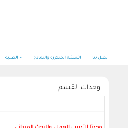
اتصل بنا
الأسئلة المتكررة والنماذج
الطلبة
وحدات القسم
وحدتا التدريب العملي والبحث الميداني