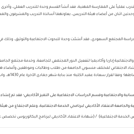
ب للتدرب عملياً على الممارسة المهنية، فقد أنشأ القسم وحدة للتدريب العملي، وأخر
دتين اثنان من أعضاء هيئة التدريس، يعاونهما أساتذة التدريب والمشرفون والمع
ية والاجتماعية إداريا وأكاديميا لتفعيل الدور المجتمعي للجامعة، وخدمة مجتمع ا
شاد الاجتماعي لمختلف منسوبي الجامعة من طلاب وطالبات وموظفين وأعضاء هيئة 
عادة عميد الكلية؛ منذ بداية شهر جمادى الآخرة عام 1430هـ، واستمر العمل بها إلى الآن.
نية والاجتماعية وقسم الدراسات الاجتماعية على التميز الأكاديمي؛ فقد تم إنشاء
امعة الاعتماد الأكاديمي لبرنامجي الخدمة الاجتماعية، وعلم الاجتماع من هيئة تق
 الخدمة الاجتماعية
) / (
شهادة الاعتماد الأكاديمي لبرنامج البكالوريوس تخصص ع