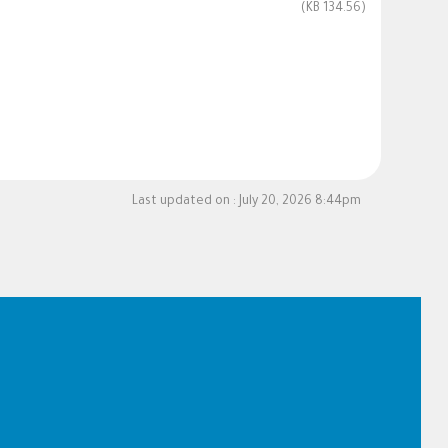
(134.56 KB)
Last updated on :
July 20, 2026 8:44pm