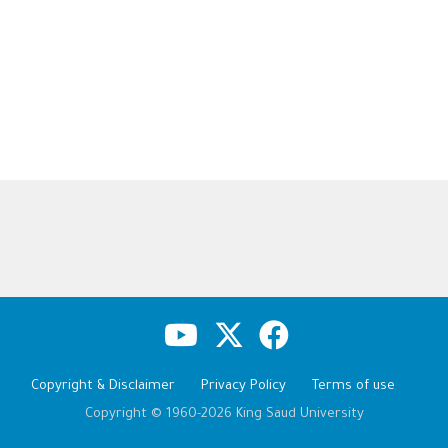
Copyright & Disclaimer
Privacy Policy
Terms of use
Copyright © 1960-2026 King Saud University