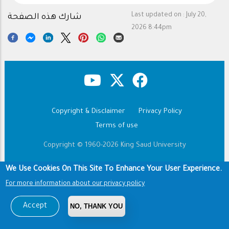
Last updated on :
July 20,
شارك هذه الصفحة
2026 8:44pm
Copyright & Disclaimer
Privacy Policy
Footer
Terms of use
Copyright © 1960-2026 King Saud University
We Use Cookies On This Site To Enhance Your User Experience.
For more information about our privacy policy
Accept
NO, THANK YOU