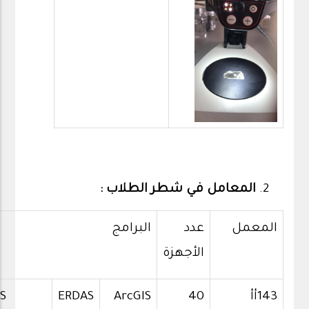
المعامل في شطر الطلاب :
المعمل
عدد
البرامج
الأجهزة
143أأ
40
ArcGIS
ERDAS
S