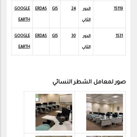
1S119
الدور
24
GIS
ERDAS
GOOGLE
الثاني
EARTH
1S31
الدور
30
GIS
ERDAS
GOOGLE
الثاني
EARTH
صور لمعامل الشطر النسائي