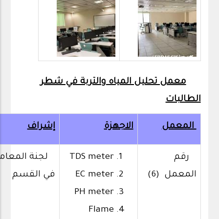
معمل تحليل المياه والتربة في شطر
الطالبات
المعمل
الاجهزة
إشراف
رقم
TDS meter
لجنة المعام
المعمل (6)
EC meter
في القسم
PH meter
Flame