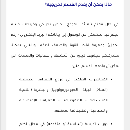
❞
ماذا يمكن أن يقدم القسم لخريجيه؟
في حال قمتم بتعبئة النموذج الخاص بخريجي وخريجات قسم
الجغرافيا، سنتمكن من الوصول إلى بياناتكم (البريد الإلكتروني - رقم
الجوال) ومعرفة نقاط القوة والضعف لديكم، وبالتالي يمكننا
مشاركتكم مجموعة كبيرة من الأنشطة والفعاليات والخدمات التي
يمكن أن يقدمها القسم، مثل:
المحاضرات العلمية في فروع الجغرافيا الطبيعية
(المناخ - البيئة - الجيومورفولوجيا) والبشرية (التنمية
المستدامة - الديموغرافيا - الجغرافيا الإقتصادية
والسياحية) وتطبيقاتها المختلفة.
دورات تدريبية (أساسية أو متقدمة) في مجال نظم