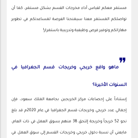
مستمر معكم لقياس أداء مخرجات القسم بشكل مستمر، كما أن
تواصلكم المستمر معنا سيمنحنا الفرصة لمساعدتكم في تطوير
مهاراتكم وتوفير فرص وظيفية وتدريبية باستمرار!
❞
ماهو واقع خريجي وخريجات قسم الجغرافيا في
السنوات الأخيرة؟
إستناداً على إحصاءات مركز الخريجين بجامعة الملك سعود، فإن
إجمالي عدد خريجي وخريجات قسم الجغرافيا في عام 2020م قد بلغ
نحو 52 خريجاً وخريجة إلتحق 38 منهم بسوق العمل في ذات العام،
مايعني أن نسبة دخول خريجي وخريجات القسم إلى سوق العمل في