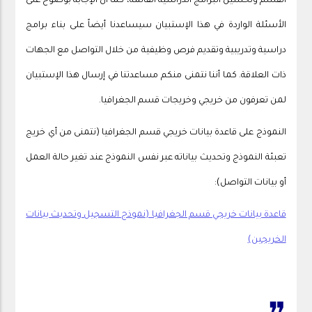
القسم وتحسين البرامج الدراسية القائمة، كما أن الإجابة بوضوح على
الأسئلة الواردة في هذا الإستبيان سيساعدنا أيضاً على بناء برامج
دراسية وتدريبية وتقديم فرص وظيفية من خلال التواصل مع الجهات
ذات العلاقة. كما أننا نتمنى منكم مساعدتنا في إرسال هذا الإستبيان
لمن تعرفون من خريجي وخريجات قسم الجغرافيا.
النموذج على قاعدة بيانات خريجي قسم الجغرافيا (نتمنى من أي خريج
تعبئة النموذج وتحديث بياناته عبر نفس النموذج عند تغير حالة العمل
أو بيانات التواصل):
قاعدة بيانات خريجي قسم الجغرافيا (نموذج التسجيل وتحديث بيانات
الخريجين)