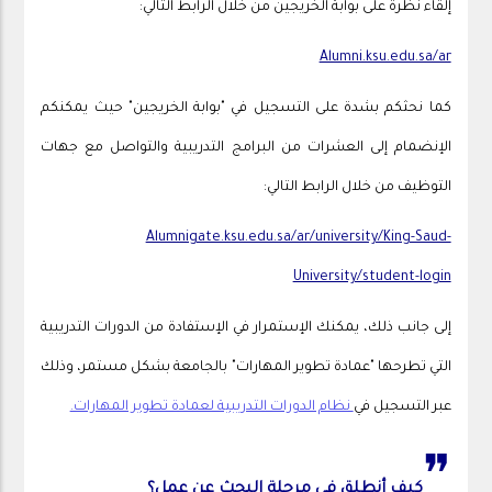
إلقاء نظرة على بوابة الخريجين من خلال الرابط التالي:
Alumni.ksu.edu.sa/ar
كما نحثكم بشدة على التسجيل في "بوابة الخريجين" حيث يمكنكم
الإنضمام إلى العشرات من البرامج التدريبية والتواصل مع جهات
التوظيف من خلال الرابط التالي:
Alumnigate.ksu.edu.sa/ar/university/King-Saud-
University/student-login
إلى جانب ذلك، يمكنك الإستمرار في الإستفادة من الدورات التدريبية
التي تطرحها "عمادة تطوير المهارات" بالجامعة بشكل مستمر، وذلك
عبر التسجيل في
نظام الدورات التدريبية لعمادة تطوير المهارات.
❞
كيف أنطلق في مرحلة البحث عن عمل؟