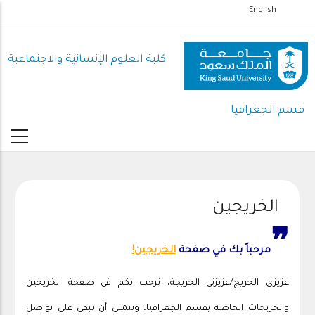
تجاوز
English
إلى
المحتوى
كلية العلوم اﻹنسانية واﻻجتماعية
الرئيسي
قسم الجغرافيا
الخريجين
❞
مرحباً بك في صفحة
الخريجين!
عزيزي الخريج/عزيزتي الخريجة، نرحب بكم في صفحة الخريجين
والخريجات الخاصة بقسم الجغرافيا، ونتمنى أن نبقى على تواصل