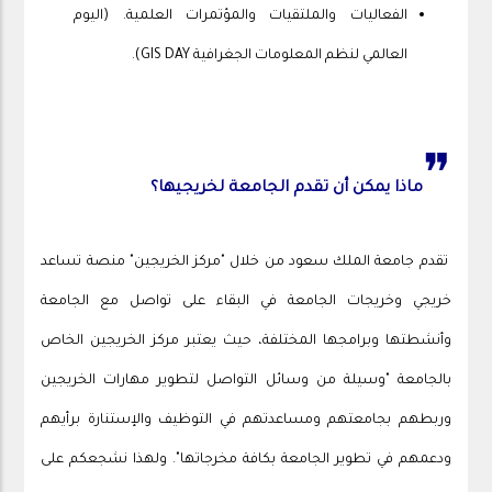
الفعاليات والملتقيات والمؤتمرات العلمية. (اليوم
العالمي لنظم المعلومات الجغرافية GIS DAY).
❞
ماذا يمكن أن تقدم الجامعة لخريجيها؟
تقدم جامعة الملك سعود من خلال "مركز الخريجين" منصة تساعد
خريجي وخريجات الجامعة في البقاء على تواصل مع الجامعة
وأنشطتها وبرامجها المختلفة، حيث يعتبر مركز الخريجين الخاص
بالجامعة "وسيلة من وسائل التواصل لتطوير مهارات الخريجين
وربطهم بجامعتهم ومساعدتهم في التوظيف والإستنارة برأيهم
ودعمهم في تطوير الجامعة بكافة مخرجاتها". ولهذا نشجعكم على