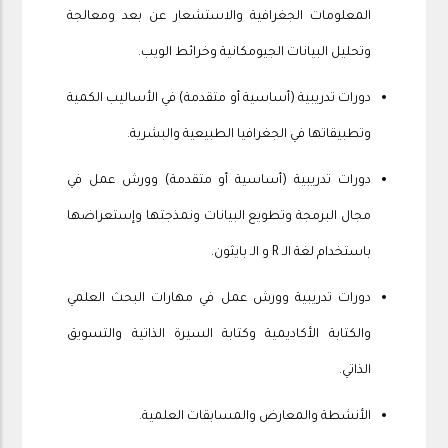
المعلومات الجغرافية والاستشعار عن بعد ومعالجة
وتحليل البيانات الجيومكانية وخرائط الويب.
دورات تدريبية (أساسية أو متقدمة) في الأساليب الكمية
وتطبيقاتها في الجغرافيا الطبيعية والبشرية.
دورات تدريبية (أساسية أو متقدمة) وورش عمل في
مجال البرمجة وتطويع البيانات ونمذجتها وإستعراضها
باستخدام لغة الـ R و الـ بايثون.
دورات تدريبية وورش عمل في مهارات البحث العلمي
والكتابة الأكاديمية وكتابة السيرة الذاتية والتسويق
الذاتي.
الأنشطة والمعارض والمسابقات العلمية.