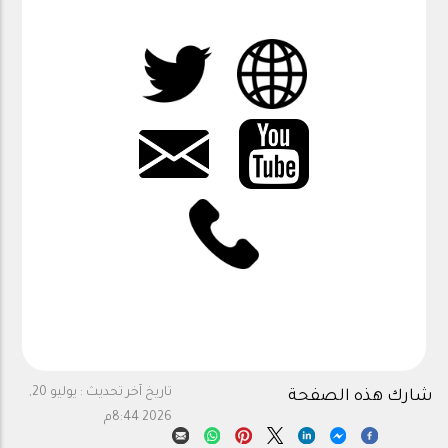
تاريخ آخر تحديث :
يوليو 20,
شارك هذه الصفحة
2026 8:44م