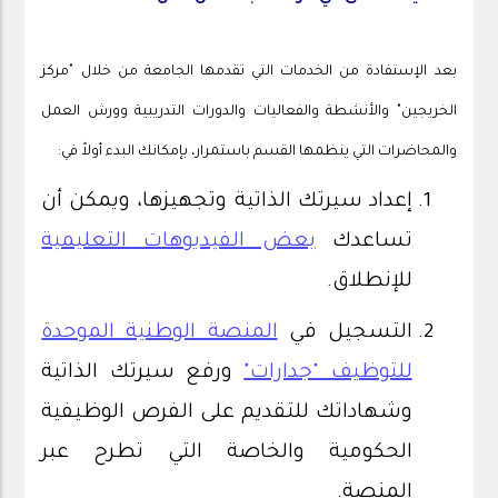
بعد الإستفادة من الخدمات التي تقدمها الجامعة من خلال "مركز
الخريجين" والأنشطة والفعاليات والدورات التدريبية وورش العمل
والمحاضرات التي ينظمها القسم باستمرار، بإمكانك البدء أولاً في:
إعداد سيرتك الذاتية وتجهيزها، ويمكن أن
تساعدك
بعض الفيديوهات التعليمية
للإنطلاق.
التسجيل في
المنصة الوطنية الموحدة
للتوظيف "جدارات"
ورفع سيرتك الذاتية
وشهاداتك للتقديم على الفرص الوظيفية
الحكومية والخاصة التي تطرح عبر
المنصة.