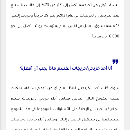
السنة الأولى من تخرجهم تصل إلى أكثر من 73%. إلى جانب ذلك، بلغ
عدد الخريجين والخريجات في عام 2021م نحو 29 خريجاً وخريجة إلتحق
17 منهم بسوق العمل في نفس العام بمتوسط رواتب تصل إلى نحو
6,000 ريال تقريباً.
❞
أنا أحد خريجي/خريجات القسم ماذا يجب أن أفعل؟
سواء كنت أحد الخريجين لهذا العام أو من أعوام سابقة، يمكنك
تعبئة النموذج التالي الخاص بقياس أداء خريجي وخريجات قسم
الجغرافيا، حيث أن الإجابة على التساؤلات الموجودة في هذا النموذج
سيساعدنا في تسهيل الوصول إليك، وقياس أداء خريجي وخريجات