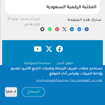
المكتبة الرقمية السعودية
تاريخ آخر تحديث :
يوليو 20,
شارك هذه الصفحة
2026 8:44م
حقوق النشر
سياسة الخصوصية
Footer
نستخدم ملفات تعريف الارتباط وتقنيات التتبع الأخرى لتقديم
شروط الاستخدام
وإتاحة الميزات، وقياس أداء الموقع.
Copyright © 1960-2026 جامعة الملك سعود
لمزيد من المعلومات حول سياسة الخصوصية لدينا
السماح
لا، شكراً