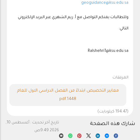
geoguidance@ksu.edu.sa
وللطالبات يمنكم التواصل مع أ. ريم الشهري عبر البريد الإلكتروني
التالي:
Ralshehri1@ksu.edu.sa
المرفقات
معايير التخصيص ابتداءً من الفصل الدراسي الاول للعام
1448.pdf
(194.47 كيلوبايت)
تاريخ آخر تحديث :
أغسطس 10,
شارك هذه الصفحة
2026 9:49ص