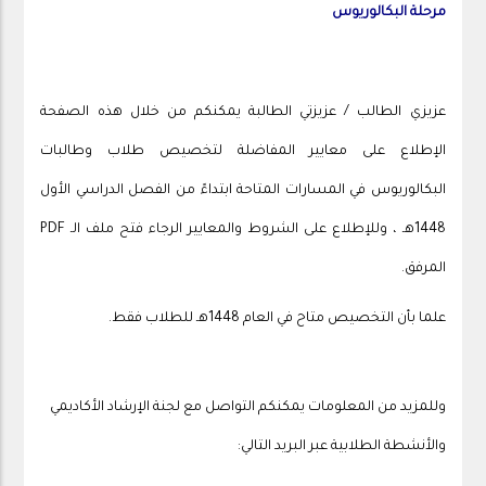
مرحلة البكالوريوس
عزيزي الطالب / عزيزتي الطالبة يمكنكم من خلال هذه الصفحة
الإطلاع على معايير المفاضلة لتخصيص طلاب وطالبات
البكالوريوس في المسارات المتاحة ابتداءً من الفصل الدراسي الأول
1448هـ ، وللإطلاع على الشروط والمعايير الرجاء فتح ملف الـ PDF
المرفق.
علما بأن التخصيص متاح في العام 1448هـ للطلاب فقط.
وللمزيد من المعلومات يمكنكم التواصل مع لجنة الإرشاد الأكاديمي
والأنشطة الطلابية عبر البريد التالي: