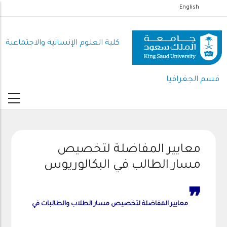
تجاوز
English
إلى
المحتوى
كلية العلوم اﻹنسانية واﻻجتماعية
الرئيسي
قسم الجغرافيا
معايير المفاضلة لتخصيص
مسار الطالب في البكالوريوس
❞
معايير المفاضلة لتخصيص مسار الطلاب والطالبات في