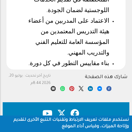
اللوجستية لضمان الجودة
.
الاعتماد على المدربين من أعضاء
هيئة التدريس المعتمدين من
المؤسسة العامة للتعليم الفني
والتدريب المهني
.
بناء مقاييس التطور في كل دورة
.
تاريخ آخر تحديث :
يوليو 20,
شارك هذه الصفحة
2026 8:44م
نستخدم ملفات تعريف الارتباط وتقنيات التتبع الأخرى لتقديم
وإتاحة الميزات، وقياس أداء الموقع.
حقوق النشر
سياسة الخصوصية