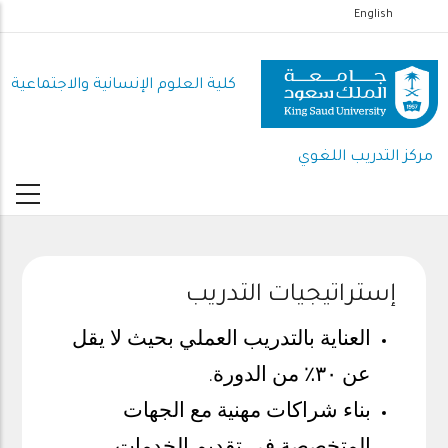
تجاوز
English
إلى
المحتوى
كلية العلوم اﻹنسانية واﻻجتماعية
الرئيسي
مركز التدريب اللغوي
إستراتيجيات التدريب
العناية بالتدريب العملي بحيث لا يقل
عن
٣٠٪
من الدورة
.
بناء شراكات مهنية مع الجهات
المتخصصة في تقديم الخدمات