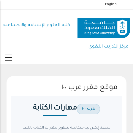
تجاوز
English
إلى
المحتوى
كلية العلوم اﻹنسانية واﻻجتماعية
الرئيسي
مركز التدريب اللغوي
موقع مقرر عرب ١٠٠
مهارات الكتابة
عرب ١٠٠
منصة إلكترونية متكاملة لتطوير مهارات الكتابة باللغة