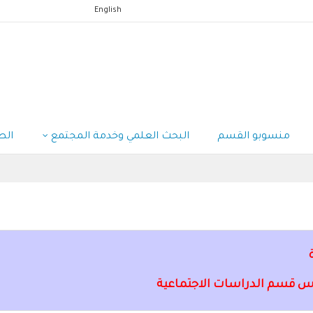
English
منسوبو القسم
البحث العلمي وخدمة المجتمع
الط
س قسم الدراسات الاجتماعية