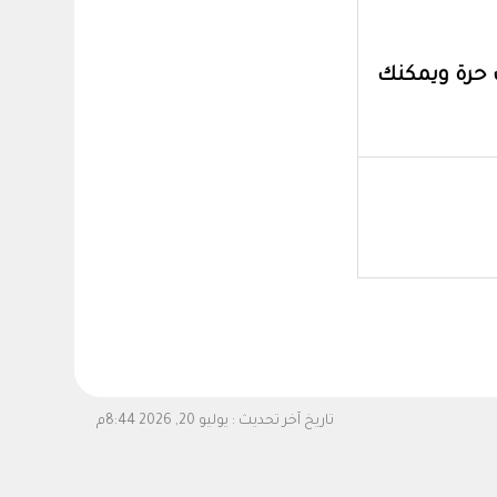
 مع العلم أن خطة الطالبة لديها 6 ساعات حرة ويمكنك
تاريخ آخر تحديث :
يوليو 20, 2026 8:44م