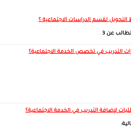
طالب عن 3
.
الية: