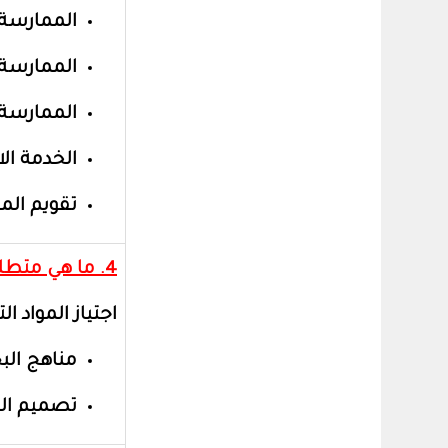
الممارسة 
الممارسة 
الممارسة 
الخدمة الا
تقويم الم
4. ما هي متطلبات البحث الميداني؟
اجتياز المواد الت
مناهج الب
تصميم الب