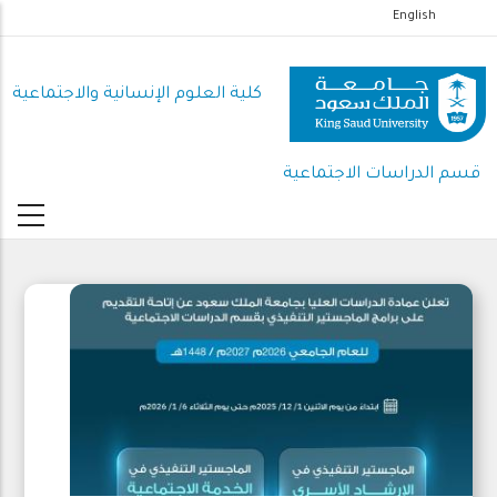
تجاوز
English
إلى
المحتوى
كلية العلوم اﻹنسانية واﻻجتماعية
الرئيسي
قسم الدراسات الاجتماعية