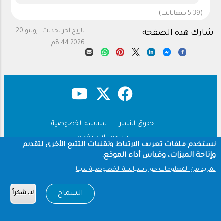
(5.39 ميغابايت)
تاريخ آخر تحديث :
يوليو 20,
شارك هذه الصفحة
2026 8:44م
حقوق النشر
سياسة الخصوصية
Footer
شروط الاستخدام
نستخدم ملفات تعريف الارتباط وتقنيات التتبع الأخرى لتقديم
وإتاحة الميزات، وقياس أداء الموقع.
Copyright © 1960-2026 جامعة الملك سعود
لمزيد من المعلومات حول سياسة الخصوصية لدينا
السماح
لا، شكراً