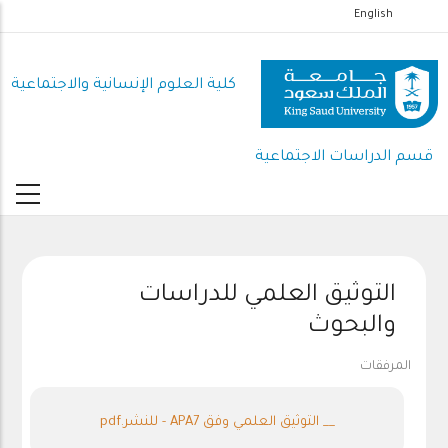
تجاوز
English
إلى
المحتوى
كلية العلوم اﻹنسانية واﻻجتماعية
الرئيسي
قسم الدراسات الاجتماعية
التوثيق العلمي للدراسات
والبحوث
المرفقات
__ التوثيق العلمي وفق APA7 - للنشر.pdf