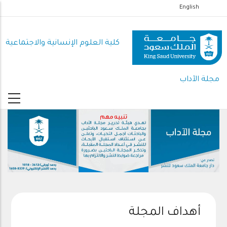
تجاوز
English
إلى
المحتوى
كلية العلوم اﻹنسانية واﻻجتماعية
الرئيسي
مجلة الآداب
.
أهداف المجلة