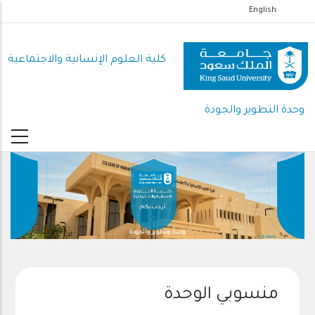
تجاوز
English
إلى
المحتوى
كلية العلوم اﻹنسانية واﻻجتماعية
الرئيسي
وحدة التطوير والجودة
وحدة وتطوير والجودة
منسوبي الوحدة