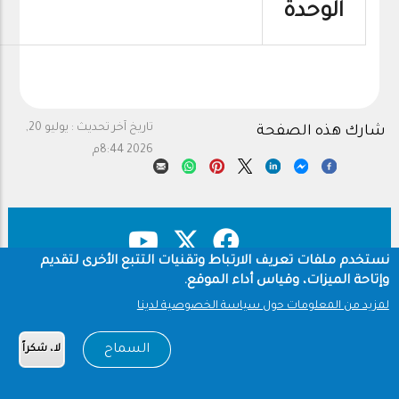
الوحدة
تاريخ آخر تحديث :
يوليو 20,
شارك هذه الصفحة
2026 8:44م
نستخدم ملفات تعريف الارتباط وتقنيات التتبع الأخرى لتقديم
وإتاحة الميزات، وقياس أداء الموقع.
حقوق النشر
سياسة الخصوصية
Footer
لمزيد من المعلومات حول سياسة الخصوصية لدينا
شروط الاستخدام
السماح
لا، شكراً
Copyright © 1960-2026 جامعة الملك سعود