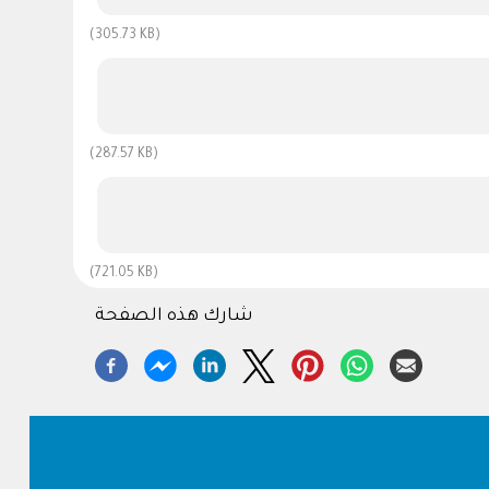
(305.73 KB)
(287.57 KB)
(721.05 KB)
شارك هذه الصفحة