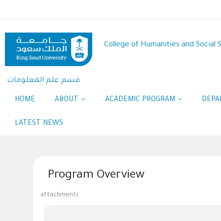
Skip
to
main
content
College of Humanities and Social 
قسم علم المعلومات
HOME
ABOUT
ACADEMIC PROGRAM
DEPA
LATEST NEWS
Program Overview
attachments