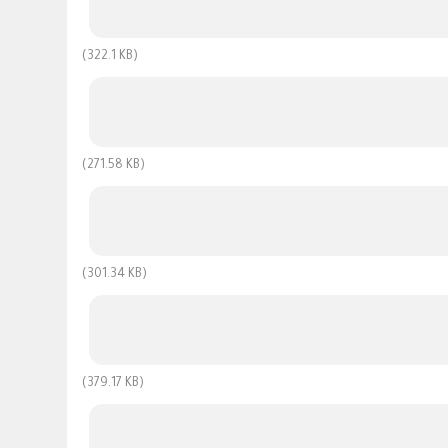
(322.1 KB)
(271.58 KB)
(301.34 KB)
(379.17 KB)