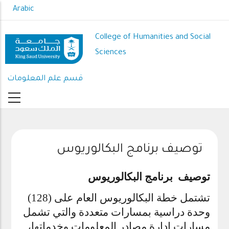
Skip
Arabic
to
main
College of Humanities and Social
content
Sciences
قسم علم المعلومات
توصيف برنامج البكالوريوس
توصيف برنامج البكالوريوس
تشتمل خطة البكالوريوس العام على (128)
وحدة دراسية بمسارات متعددة والتي تشمل
مسارات إدارة مصادر المعلومات وخدماتها،