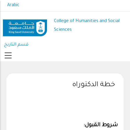
Skip
Arabic
to
main
College of Humanities and Social
content
Sciences
قسم التاريخ
خطة الدكتوراه
شروط القبول: