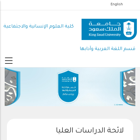
تجاوز
English
إلى
المحتوى
كلية العلوم اﻹنسانية واﻻجتماعية
الرئيسي
قسم اللغة العربية وآدابها
لائحة الدراسات العليا