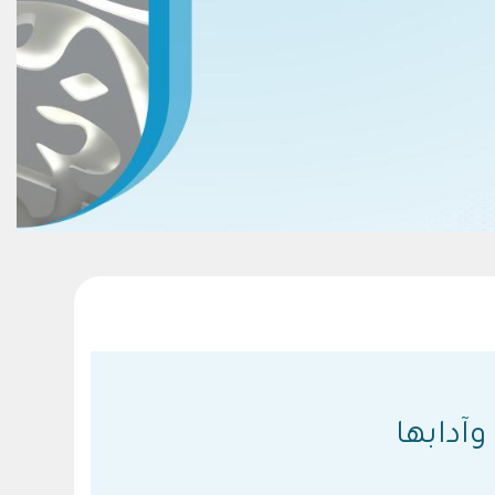
آدابها