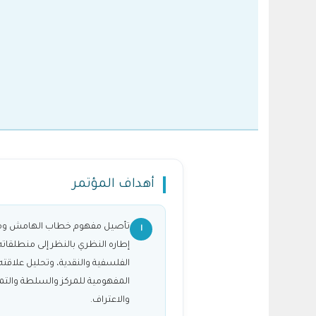
أهداف المؤتمر
تأصيل مفهوم خطاب الهامش وم
١
إطاره النظري بالنظر إلى منطلقاته
الفلسفية والنقدية، وتحليل علاقته 
المفهومية للمركز والسلطة والتم
والاعتراف.