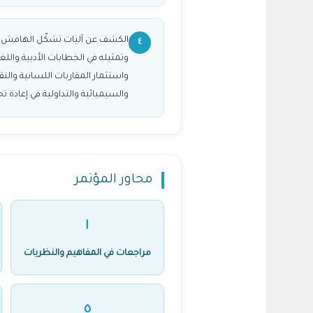
الكشف عن آليات تشكّل الهامش
٤
وتمثيله في الخطابات الأدبية واللغو
واستثمار المقاربات اللسانية والنق
والسيميائية والتداولية في إعادة تح
محاور المؤتمر
١
مراجعات في المفاهيم والنظريات
٥