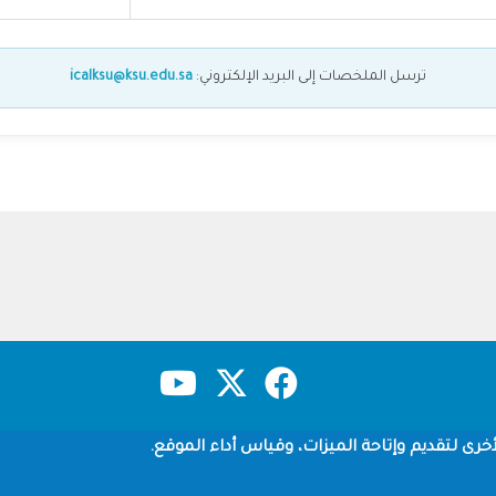
ترسل الملخصات إلى البريد الإلكتروني:
icalksu@ksu.edu.sa
حقوق النشر
سياسة الخصوصية
شروط الاستخدام
خرى لتقديم وإتاحة الميزات، وقياس أداء الموقع.
Copyright © 1960-2026 جامعة الملك سعود