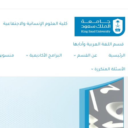
تجاوز
إلى
المحتوى
كلية العلوم اﻹنسانية واﻻجتماعية
الرئيسي
قسم اللغة العربية وآدابها
الرئيسية
عن القسم
البرامج الأكاديمية
منسوبو
الأسئلة المتكررة