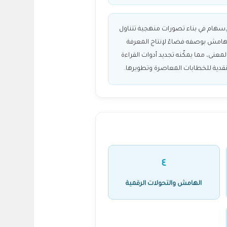
إسهام في بناء تصورات منهجية تتناول
هامش بوصفه فضاءً لإنتاج المعرفة
لمعنى، مما يمكّنه تجديد أدوات القراءة
نقدية للخطابات المعاصرة وتطويرها.
٤
الهامش والتحولات الرقمية