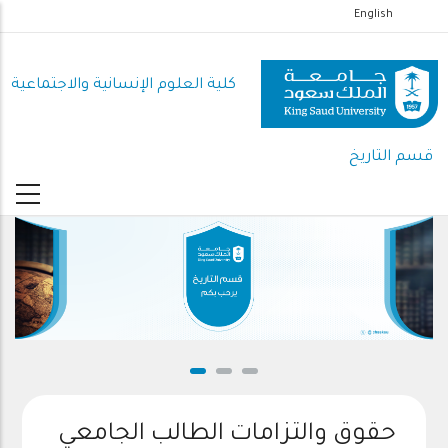
تجاوز
English
إلى
المحتوى
كلية العلوم اﻹنسانية واﻻجتماعية
الرئيسي
قسم التاريخ
حقوق والتزامات الطالب الجامعي