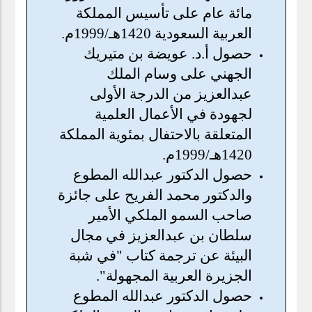
مائة عام على تأسيس المملكة
العربية السعودية 1420هـ/1999م.
حصول أ.د. عويضة بن متيريك
الجهني على وسام الملك
عبدالعزيز من الدرجة الأولى
لجهودة في الأعمال العلمية
المتعلقة بالاحتفال بمئوية المملكة
1420هـ/1999م.
حصول الدكتور عبدالله المطوع
والدكتور محمد الفريح على جائزة
صاحب السمو الملكي الأمير
سلطان بن عبدالعزيز في مجال
البيئة عن ترجمة كتاب "في شبة
الجزيرة العربية المجهولة".
حصول الدكتور عبدالله المطوع