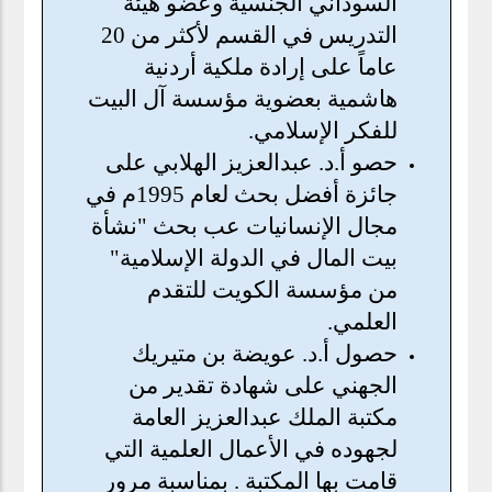
السوداني الجنسية وعضو هيئة
التدريس في القسم لأكثر من 20
عاماً على إرادة ملكية أردنية
هاشمية بعضوية مؤسسة آل البيت
للفكر الإسلامي.
حصو أ.د. عبدالعزيز الهلابي على
جائزة أفضل بحث لعام 1995م في
مجال الإنسانيات عب بحث "نشأة
بيت المال في الدولة الإسلامية"
من مؤسسة الكويت للتقدم
العلمي.
حصول أ.د. عويضة بن متيريك
الجهني على شهادة تقدير من
مكتبة الملك عبدالعزيز العامة
لجهوده في الأعمال العلمية التي
قامت بها المكتبة . بمناسبة مرور