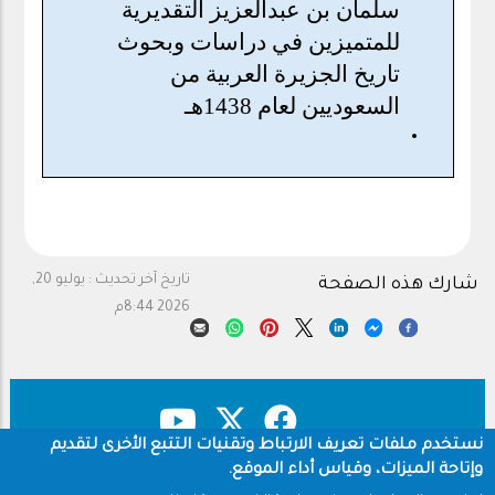
سلمان بن عبدالعزيز التقديرية
للمتميزين في دراسات وبحوث
تاريخ الجزيرة العربية من
السعوديين لعام 1438هـ
تاريخ آخر تحديث :
يوليو 20,
شارك هذه الصفحة
2026 8:44م
نستخدم ملفات تعريف الارتباط وتقنيات التتبع الأخرى لتقديم
وإتاحة الميزات، وقياس أداء الموقع.
حقوق النشر
سياسة الخصوصية
Footer