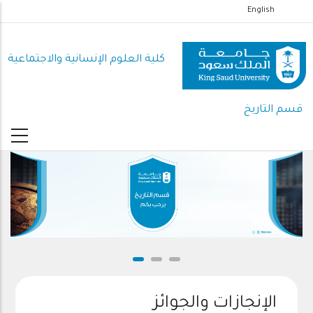
تجاوز
English
إلى
المحتوى
كلية العلوم اﻹنسانية واﻻجتماعية
الرئيسي
قسم التاريخ
الإنجازات والجوائز