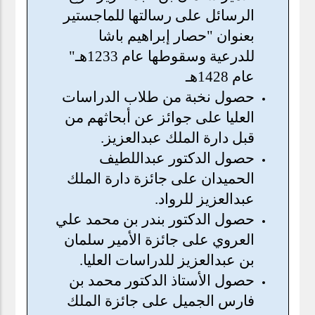
الرسائل على رسالتها للماجستير
بعنوان "حصار إبراهيم باشا
للدرعية وسقوطها عام 1233هـ"
عام 1428هـ
حصول نخبة من طلاب الدراسات
العليا على جوائز عن أبحاثهم من
قبل دارة الملك عبدالعزيز.
حصول الدكتور عبداللطيف
الحميدان على جائزة دارة الملك
عبدالعزيز للرواد.
حصول الدكتور بندر بن محمد علي
العروي على جائزة الأمير سلمان
بن عبدالعزيز للدراسات العليا.
حصول الأستاذ الدكتور محمد بن
فارس الجميل على جائزة الملك