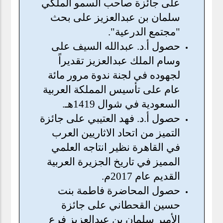
على جائزة صاحب السمو الملكي
سلمان بن عبدالعزيز على بحث
"مجتمع الدرعية".
حصول أ.د. عبدالله السيف على
وسام الملك عبدالعزيز تقديراً
لجهوده في لجنة ندوة مرور مائة
عام على تأسيس المملكة العربية
السعودية في شوال 1419هـ.
حصول أ.د. فهد العتيبي على جائزة
التميز من اتحاد الاثاريين العرب
في القاهرة نظير انتاجه العلمي
المميز في تاريخ الجزيرة العربية
القديم عام 2017م.
حصول المحاضرة فاطمة بنت
حسين القحطاني على جائزة
الأمير سلمان بن عبدالعزيز فرع